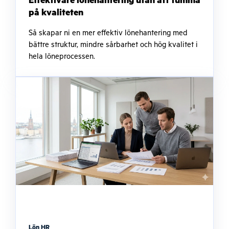
Effektivare lönehantering utan att tumma
på kvaliteten
Så skapar ni en mer effektiv lönehantering med
bättre struktur, mindre sårbarhet och hög kvalitet i
hela löneprocessen.
Lön HR