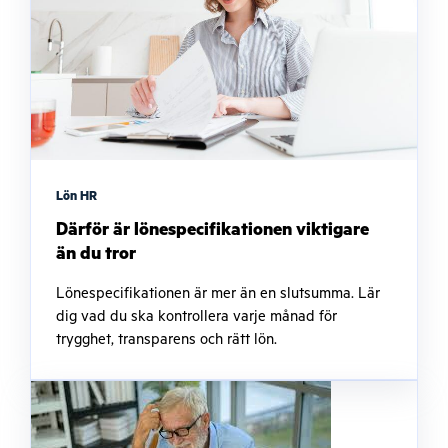
Lön HR
Därför är lönespecifikationen viktigare
än du tror
Lönespecifikationen är mer än en slutsumma. Lär
dig vad du ska kontrollera varje månad för
trygghet, transparens och rätt lön.