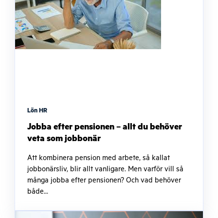
Lön HR
Jobba efter pensionen – allt du behöver
veta som jobbonär
Att kombinera pension med arbete, så kallat
jobbonärsliv, blir allt vanligare. Men varför vill så
många jobba efter pensionen? Och vad behöver
både...