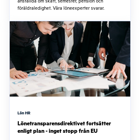
anställda om skatt, semester, pension och
föräldraledighet. Våra löneexperter svarar.
Lön HR
Lönetransparensdirektivet fortsätter
enligt plan - inget stopp från EU