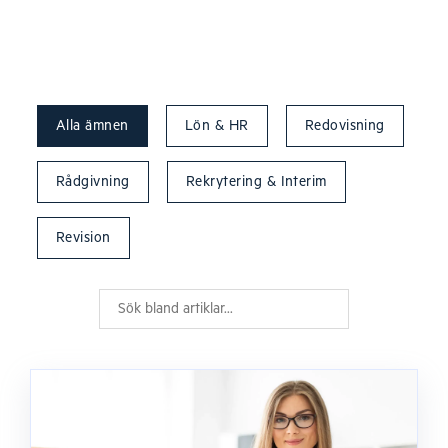
Alla ämnen
Lön & HR
Redovisning
Rådgivning
Rekrytering & Interim
Revision