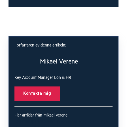
Författaren av denna artikeln:
Mikael Verene
Key Account Manager Lön & HR
Kontakta mig
Fler artiklar från Mikael Verene
Lönetransparensdirektivet fortsätter enligt plan - inget