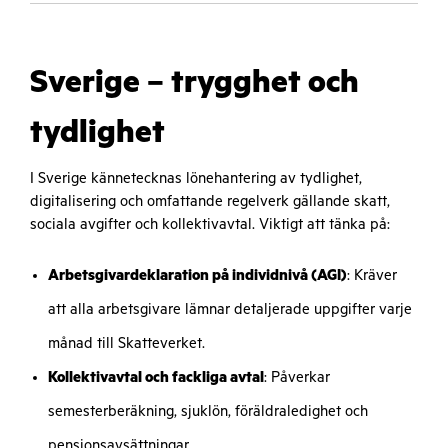
Sverige – trygghet och
tydlighet
I Sverige kännetecknas lönehantering av tydlighet,
digitalisering och omfattande regelverk gällande skatt,
sociala avgifter och kollektivavtal. Viktigt att tänka på:
Arbetsgivardeklaration på individnivå (AGI)
: Kräver
att alla arbetsgivare lämnar detaljerade uppgifter varje
månad till Skatteverket.
Kollektivavtal och fackliga avtal
: Påverkar
semesterberäkning, sjuklön, föräldraledighet och
pensionsavsättningar.