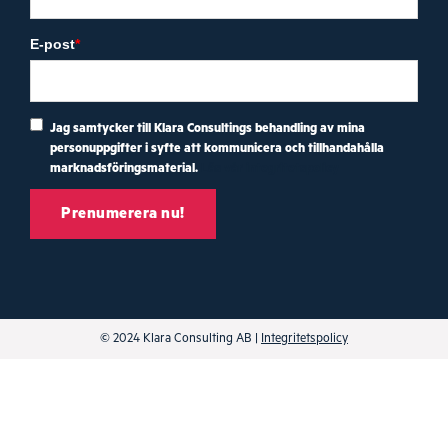
E-post
*
Jag samtycker till Klara Consultings behandling av mina
personuppgifter i syfte att kommunicera och tillhandahålla
marknadsföringsmaterial.
Läs vår integritetspolicy
© 2024 Klara Consulting AB |
Integritetspolicy