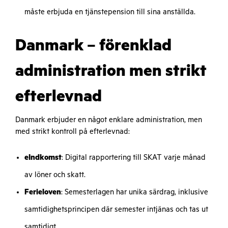
måste erbjuda en tjänstepension till sina anställda.
Danmark – förenklad
administration men strikt
efterlevnad
Danmark erbjuder en något enklare administration, men
med strikt kontroll på efterlevnad:
eIndkomst
: Digital rapportering till SKAT varje månad
av löner och skatt.
Ferieloven
: Semesterlagen har unika särdrag, inklusive
samtidighetsprincipen där semester intjänas och tas ut
samtidigt.