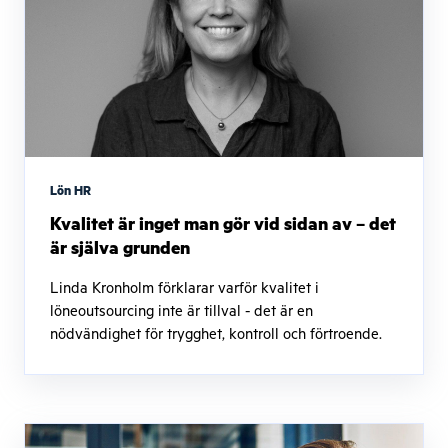
Lön HR
Kvalitet är inget man gör vid sidan av – det
är själva grunden
Linda Kronholm förklarar varför kvalitet i
löneoutsourcing inte är tillval - det är en
nödvändighet för trygghet, kontroll och förtroende.