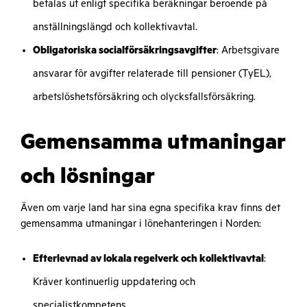
betalas ut enligt specifika beräkningar beroende på
anställningslängd och kollektivavtal.
Obligatoriska socialförsäkringsavgifter
: Arbetsgivare
ansvarar för avgifter relaterade till pensioner (TyEL),
arbetslöshetsförsäkring och olycksfallsförsäkring.
Gemensamma utmaningar
och lösningar
Även om varje land har sina egna specifika krav finns det
gemensamma utmaningar i lönehanteringen i Norden:
Efterlevnad av lokala regelverk och kollektivavtal
:
Kräver kontinuerlig uppdatering och
specialistkompetens.