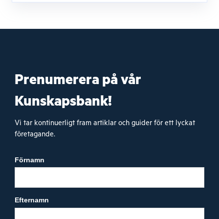
Prenumerera på vår
Kunskapsbank!
Vi tar kontinuerligt fram artiklar och guider för ett lyckat
företagande.
Förnamn
Efternamn