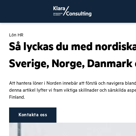
Lön HR
Så lyckas du med nordiska
Sverige, Norge, Danmark 
Att hantera löner i Norden innebär att förstå och navigera blan
denna artikel lyfter vi fram viktiga skillnader och särskilda as
Finland.
Kontakta oss