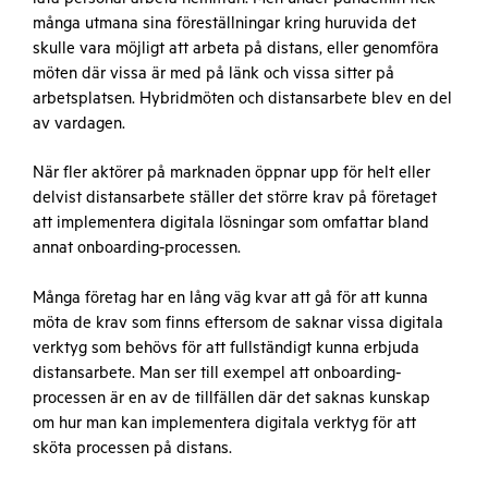
många utmana sina föreställningar kring huruvida det
skulle vara möjligt att arbeta på distans, eller genomföra
möten där vissa är med på länk och vissa sitter på
arbetsplatsen. Hybridmöten och distansarbete blev en del
av vardagen.
När fler aktörer på marknaden öppnar upp för helt eller
delvist distansarbete ställer det större krav på företaget
att implementera digitala lösningar som omfattar bland
annat onboarding-processen.
Många företag har en lång väg kvar att gå för att kunna
möta de krav som finns eftersom de saknar vissa digitala
verktyg som behövs för att fullständigt kunna erbjuda
distansarbete. Man ser till exempel att onboarding-
processen är en av de tillfällen där det saknas kunskap
om hur man kan implementera digitala verktyg för att
sköta processen på distans.