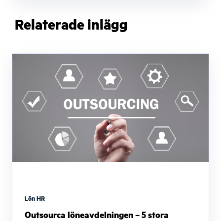
Relaterade inlägg
Lön HR
Outsourca löneavdelningen – 5 stora