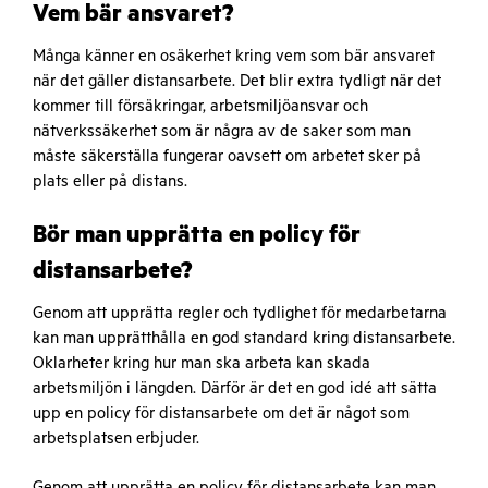
Vem bär ansvaret?
Många känner en osäkerhet kring vem som bär ansvaret
när det gäller distansarbete. Det blir extra tydligt när det
kommer till försäkringar, arbetsmiljöansvar och
nätverkssäkerhet som är några av de saker som man
måste säkerställa fungerar oavsett om arbetet sker på
plats eller på distans.
Bör man upprätta en policy för
distansarbete?
Genom att upprätta regler och tydlighet för medarbetarna
kan man upprätthålla en god standard kring distansarbete.
Oklarheter kring hur man ska arbeta kan skada
arbetsmiljön i längden. Därför är det en god idé att sätta
upp en policy för distansarbete om det är något som
arbetsplatsen erbjuder.
Genom att upprätta en policy för distansarbete kan man