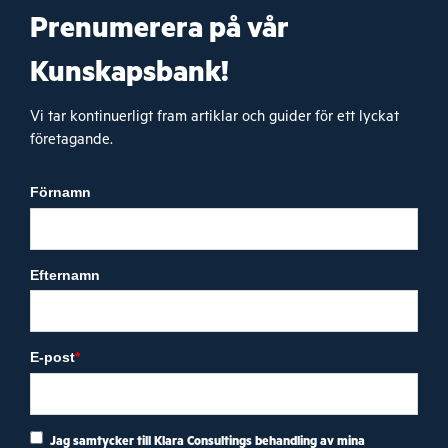
Prenumerera på vår
Kunskapsbank!
Vi tar kontinuerligt fram artiklar och guider för ett lyckat
företagande.
Förnamn
Efternamn
E-post
*
Jag samtycker till Klara Consultings behandling av mina