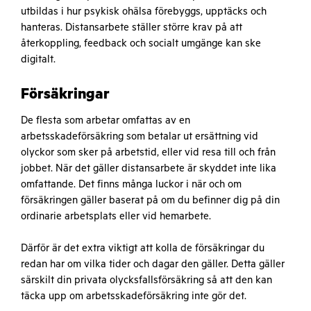
utbildas i hur psykisk ohälsa förebyggs, upptäcks och
hanteras. Distansarbete ställer större krav på att
återkoppling, feedback och socialt umgänge kan ske
digitalt.
Försäkringar
De flesta som arbetar omfattas av en
arbetsskadeförsäkring som betalar ut ersättning vid
olyckor som sker på arbetstid, eller vid resa till och från
jobbet. När det gäller distansarbete är skyddet inte lika
omfattande. Det finns många luckor i när och om
försäkringen gäller baserat på om du befinner dig på din
ordinarie arbetsplats eller vid hemarbete.
Därför är det extra viktigt att kolla de försäkringar du
redan har om vilka tider och dagar den gäller. Detta gäller
särskilt din privata olycksfallsförsäkring så att den kan
täcka upp om
arbetsskadeförsäkring
inte gör det.