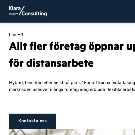
Lön HR
Allt fler företag öppnar 
för distansarbete
Hybrid, hemifrån eller helst på plats? För att kunna möta talan
marknaden behöver många företag idag erbjuda flexibla arbets
Kontakta oss