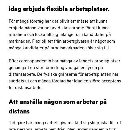
idag erbjuda flexibla arbetsplatser.
För många företag har det blivit ett måste att kunna
erbjuda någon variant av distansarbete för att kunna
attrahera och locka till sig talanger och kandidater på
marknaden. Flexibilitet från arbetsgivaren är något som
många kandidater på arbetsmarknaden söker sig till.
Efter coronapandemin har många av landets arbetsplatser
genomgått en stor förändring vad gäller synen på
distansarbete. De fysiska gränserna för arbetsplatsen har
suddats ut och många företag har idag en större acceptans
för distansarbete.
Att anställa någon som arbetar på
distans
Tidigare har många arbetsgivare ställt sig skeptiska till att
låta personal arbeta hemifrån. Men under pandemin fick