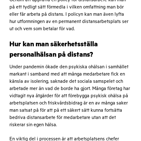
på ett tydligt sätt förmedla i vilken omfattning man bör
eller får arbeta på distans. I policyn kan man även lyfta
hur utformningen av en permanent distansarbetsplats ser
ut och vem som betalar för vad.
Hur kan man säkerhetsställa
personalhälsan på distans?
Under pandemin ökade den psykiska ohälsan i samhället
markant i samband med att många medarbetare fick en
känsla av isolering, saknade det sociala samspelet och
arbetade mer än vad de borde ha gjort. Många företag har
vidtagit nya åtgärder för att förebygga psykisk ohälsa på
arbetsplatsen och friskvårdsbidrag är en av många saker
man satsat på för att på ett säkert sätt kunna fortsätta
bedriva distansarbete för medarbetare utan att det
riskerar sin egen hälsa.
En viktig del i processen är att arbetsplatsens chefer