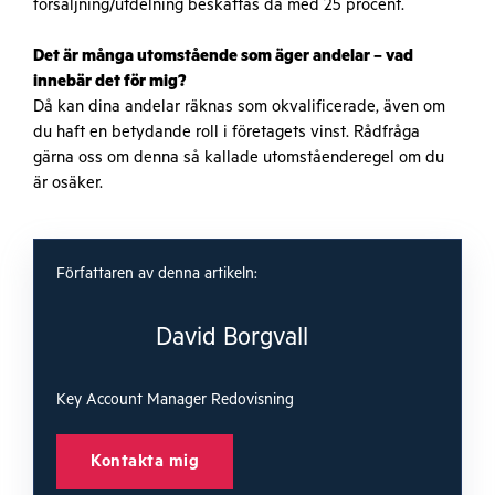
försäljning/utdelning beskattas då med 25 procent.
Det är många utomstående som äger andelar – vad
innebär det för mig?
Då kan dina andelar räknas som okvalificerade, även om
du haft en betydande roll i företagets vinst. Rådfråga
gärna oss om denna så kallade utomståenderegel om du
är osäker.
Författaren av denna artikeln:
David Borgvall
Key Account Manager Redovisning
Kontakta mig