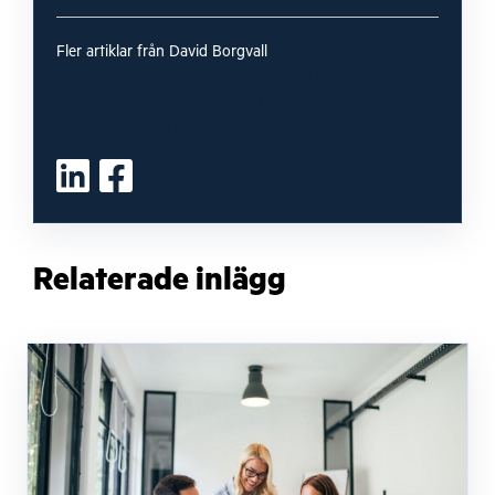
Fler artiklar från David Borgvall
Nya 3:12-regler 2026 – så påverkas du som företagare
Bolagsskatt och hantering av skattekontot – en viktig
del av företagets ekonomi
Vad är en årsredovisning?
Relaterade inlägg