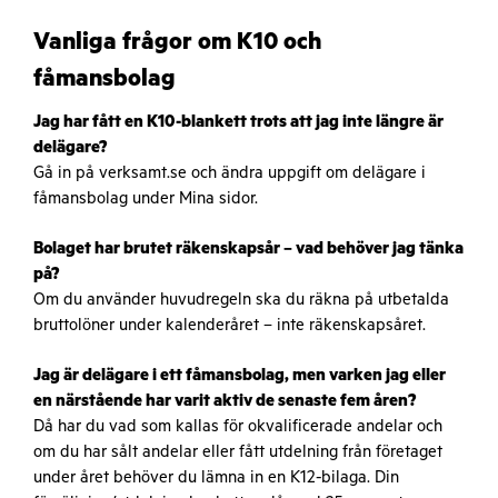
Vanliga frågor om K10 och
fåmansbolag
Jag har fått en K10-blankett trots att jag inte längre är
delägare?
Gå in på verksamt.se och ändra uppgift om delägare i
fåmansbolag under Mina sidor.
Bolaget har brutet räkenskapsår – vad behöver jag tänka
på?
Om du använder huvudregeln ska du räkna på utbetalda
bruttolöner under kalenderåret – inte räkenskapsåret.
Jag är delägare i ett fåmansbolag, men varken jag eller
en närstående har varit aktiv de senaste fem åren?
Då har du vad som kallas för okvalificerade andelar och
om du har sålt andelar eller fått utdelning från företaget
under året behöver du lämna in en K12-bilaga. Din