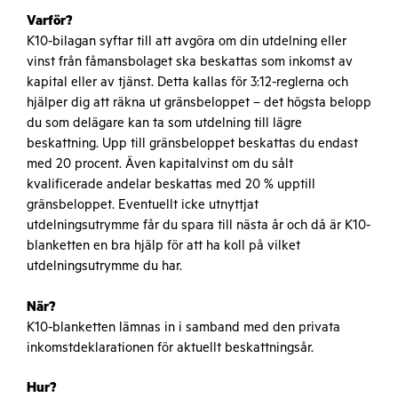
Varför?
K10-bilagan syftar till att avgöra om din utdelning eller
vinst från fåmansbolaget ska beskattas som inkomst av
kapital eller av tjänst. Detta kallas för 3:12-reglerna och
hjälper dig att räkna ut gränsbeloppet – det högsta belopp
du som delägare kan ta som utdelning till lägre
beskattning. Upp till gränsbeloppet beskattas du endast
med 20 procent. Även kapitalvinst om du sålt
kvalificerade andelar beskattas med 20 % upptill
gränsbeloppet. Eventuellt icke utnyttjat
utdelningsutrymme får du spara till nästa år och då är K10-
blanketten en bra hjälp för att ha koll på vilket
utdelningsutrymme du har.
När?
K10-blanketten lämnas in i samband med den privata
inkomstdeklarationen för aktuellt beskattningsår.
Hur?