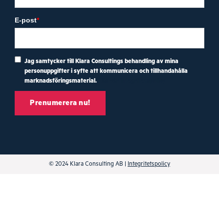
E-post
*
Jag samtycker till Klara Consultings behandling av mina
personuppgifter i syfte att kommunicera och tillhandahålla
marknadsföringsmaterial.
Läs vår integritetspolicy
© 2024 Klara Consulting AB |
Integritetspolicy