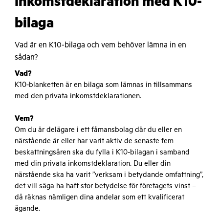
Inkomstdeklaration med K10-
bilaga
Vad är en K10-bilaga och vem behöver lämna in en
sådan?
Vad?
K10-blanketten är en bilaga som lämnas in tillsammans
med den privata inkomstdeklarationen.
Vem?
Om du är delägare i ett fåmansbolag där du eller en
närstående är eller har varit aktiv de senaste fem
beskattningsåren ska du fylla i K10-bilagan i samband
med din privata inkomstdeklaration. Du eller din
närstående ska ha varit ”verksam i betydande omfattning”,
det vill säga ha haft stor betydelse för företagets vinst –
då räknas nämligen dina andelar som ett kvalificerat
ägande.