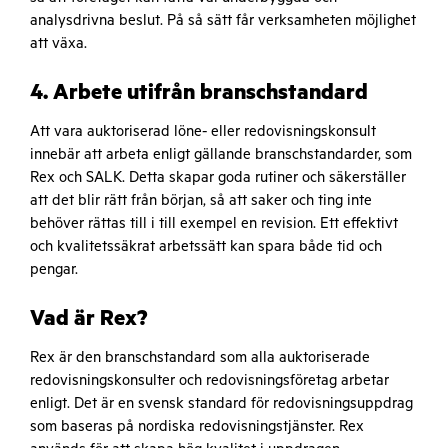
analysdrivna beslut. På så sätt får verksamheten möjlighet
att växa.
4. Arbete utifrån branschstandard
Att vara auktoriserad löne- eller redovisningskonsult
innebär att arbeta enligt gällande branschstandarder, som
Rex och SALK. Detta skapar goda rutiner och säkerställer
att det blir rätt från början, så att saker och ting inte
behöver rättas till i till exempel en revision. Ett effektivt
och kvalitetssäkrat arbetssätt kan spara både tid och
pengar.
Vad är Rex?
Rex är den branschstandard som alla auktoriserade
redovisningskonsulter och redovisningsföretag arbetar
enligt. Det är en svensk standard för redovisningsuppdrag
som baseras på nordiska redovisningstjänster. Rex