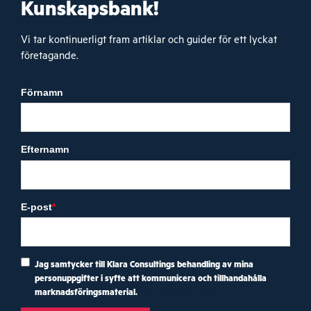
Kunskapsbank!
Vi tar kontinuerligt fram artiklar och guider för ett lyckat
företagande.
Förnamn
Efternamn
E-post
*
Jag samtycker till Klara Consultings behandling av mina
personuppgifter i syfte att kommunicera och tillhandahålla
marknadsföringsmaterial.
Läs vår integritetspolicy