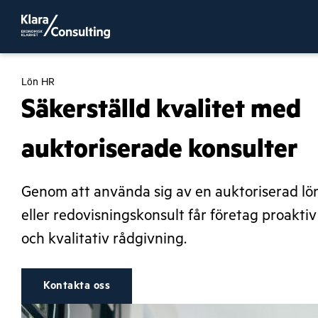
Lön HR
Säkerställd kvalitet med
auktoriserade konsulter
Genom att använda sig av en auktoriserad lö
eller redovisningskonsult får företag proaktiv
och kvalitativ rådgivning.
Kontakta oss