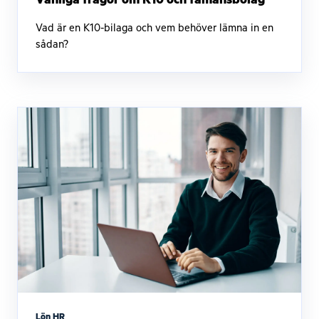
Vad är en K10-bilaga och vem behöver lämna in en
sådan?
Lön HR