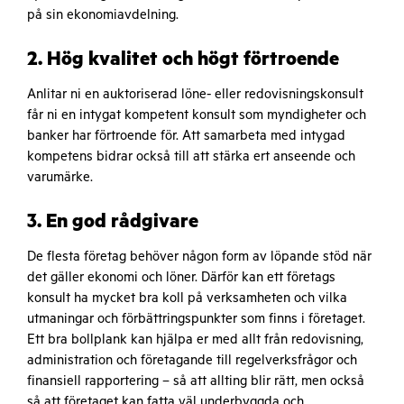
på sin ekonomiavdelning.
2. Hög kvalitet och högt förtroende
Anlitar ni en auktoriserad löne- eller redovisningskonsult
får ni en intygat kompetent konsult som myndigheter och
banker har förtroende för. Att samarbeta med intygad
kompetens bidrar också till att stärka ert anseende och
varumärke.
3. En god rådgivare
De flesta företag behöver någon form av löpande stöd när
det gäller ekonomi och löner. Därför kan ett företags
konsult ha mycket bra koll på verksamheten och vilka
utmaningar och förbättringspunkter som finns i företaget.
Ett bra bollplank kan hjälpa er med allt från redovisning,
administration och företagande till regelverksfrågor och
finansiell rapportering – så att allting blir rätt, men också
så att företaget kan fatta väl underbyggda och