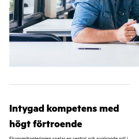
Intygad kompetens med
högt förtroende
Ekonomihanteringen spelar en central och avgörande roll i