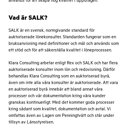
används för att skapa hög kvalitet i uppdragen.
Vad är SALK?
SALK är en svensk, normgivande standard för
auktoriserade lönekonsulter. Standarden fungerar som en
bruksanvisning med definitioner och mål och används som
ett stöd och för att säkerställa kvalitet i löneprocessen.
Klara Consulting arbetar enligt Rex och SALK och har flera
auktoriserade konsulter inom lön och redovisning. Därför
behandlas Klara Consulting som en auktoriserad byrå,
även om inte alla våra konsulter är auktoriserade. Att vara
en auktoriserad byrå innebär att bland annat våra
processer och vår dokumentation kring våra kunder
granskas kontinuerligt. Med det kommer goda processer
kring sådant som kvalitet, dokumentation och avtal. Vi
omfattas även av Lagen om Penningtvätt och står under
tillsyn av Länsstyrelsen.