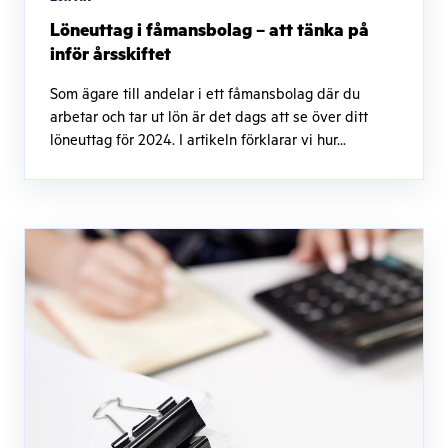
Löneuttag i fåmansbolag – att tänka på
inför årsskiftet
Som ägare till andelar i ett fåmansbolag där du
arbetar och tar ut lön är det dags att se över ditt
löneuttag för 2024. I artikeln förklarar vi hur...