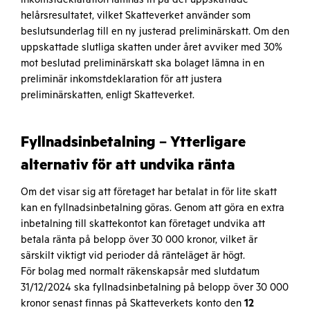
helårsresultatet, vilket Skatteverket använder som
beslutsunderlag till en ny justerad preliminärskatt. Om den
uppskattade slutliga skatten under året avviker med 30%
mot beslutad preliminärskatt ska bolaget lämna in en
preliminär inkomstdeklaration för att justera
preliminärskatten, enligt Skatteverket.
Fyllnadsinbetalning – Ytterligare
alternativ för att undvika ränta
Om det visar sig att företaget har betalat in för lite skatt
kan en fyllnadsinbetalning göras. Genom att göra en extra
inbetalning till skattekontot kan företaget undvika att
betala ränta på belopp över 30 000 kronor, vilket är
särskilt viktigt vid perioder då ränteläget är högt.
För bolag med normalt räkenskapsår med slutdatum
31/12/2024 ska fyllnadsinbetalning på belopp över 30 000
kronor senast finnas på Skatteverkets konto den
12