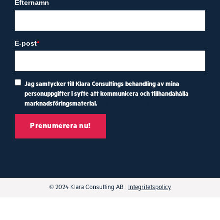
Efternamn
E-post
*
Jag samtycker till Klara Consultings behandling av mina
personuppgifter i syfte att kommunicera och tillhandahålla
marknadsföringsmaterial.
Läs vår integritetspolicy
© 2024 Klara Consulting AB |
Integritetspolicy