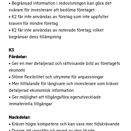
• Begränsad information i redovisningen kan göra det
svårare för investerare att bedöma företaget
• K2 får inte användas av företag som inte uppfyller
kraven för mindre företag
• K2 får inte användas av noterade företag, vilket
begränsar dess tillämpning
K3
Fördelar:
• Ger en mer detaljerad och rättvisande bild av företagets
ekonomi
• Större flexibilitet och utrymme för anpassningar
• Mer tilltalande för långivare och investerare som kräver
detaljerad ekonomisk information
• Ger möjlighet att tillgångsföra egenutvecklade
immateriella tillgångar
Nackdelar:
• Kräver högre kompetens och kan vara mer tidskrävande
• Dyrare att upprätta på grund av den ökade