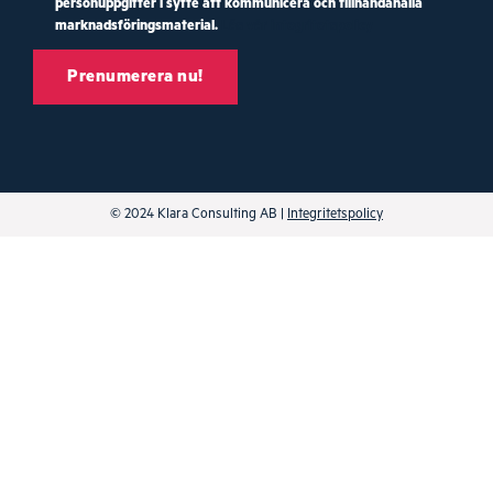
personuppgifter i syfte att kommunicera och tillhandahålla
marknadsföringsmaterial.
Läs vår integritetspolicy
© 2024 Klara Consulting AB |
Integritetspolicy