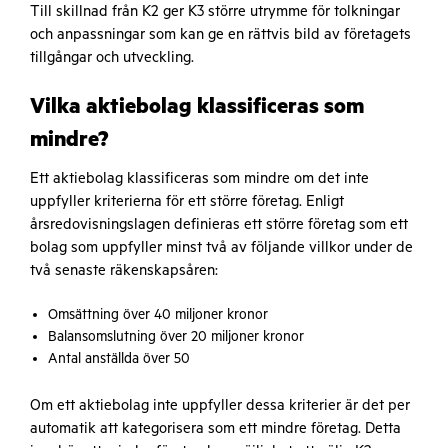
Till skillnad från K2 ger K3 större utrymme för tolkningar
och anpassningar som kan ge en rättvis bild av företagets
tillgångar och utveckling.
Vilka aktiebolag klassificeras som
mindre?
Ett aktiebolag klassificeras som mindre om det inte
uppfyller kriterierna för ett större företag. Enligt
årsredovisningslagen definieras ett större företag som ett
bolag som uppfyller minst två av följande villkor under de
två senaste räkenskapsåren:
Omsättning över 40 miljoner kronor
Balansomslutning över 20 miljoner kronor
Antal anställda över 50
Om ett aktiebolag inte uppfyller dessa kriterier är det per
automatik att kategorisera som ett mindre företag. Detta