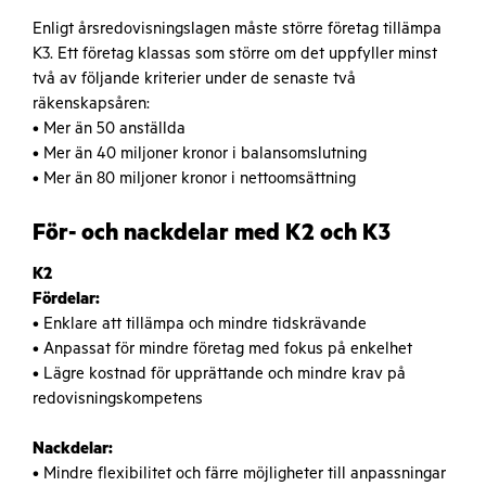
Enligt årsredovisningslagen måste större företag tillämpa
K3. Ett företag klassas som större om det uppfyller minst
två av följande kriterier under de senaste två
räkenskapsåren:
• Mer än 50 anställda
• Mer än 40 miljoner kronor i balansomslutning
• Mer än 80 miljoner kronor i nettoomsättning
För- och nackdelar med K2 och K3
K2
Fördelar:
• Enklare att tillämpa och mindre tidskrävande
• Anpassat för mindre företag med fokus på enkelhet
• Lägre kostnad för upprättande och mindre krav på
redovisningskompetens
Nackdelar:
• Mindre flexibilitet och färre möjligheter till anpassningar