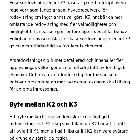
En årsredovisning enligt K3 baseras på ett principbaserat
regelverk som fungerar som huvudregelverk för
redovisning om inget annat val görs. K3 innebär en mer
omfattande redovisning med fler valmöjligheter och
möjlighet till anpassning efter företagets specifika behov.
Enligt årsredovisningslagen ska årsredovisningen enligt K3
ge en mer utförlig bild av företagets ekonomi.
Årsredovisningen blir mer detaljerad och innehåller fler
upplysningar, vilket ger en mer utförlig bild av företagets
ekonomi. Detta kan vara fördelaktigt för företag som
behöver presentera en mer nyanserad ekonomisk ställning
för externa intressenter.
Byte mellan K2 och K3
Ett byte mellan K-regelverken ska ske enligt god
redovisningssed. Företag som tillämpar K2 har alltid rätt
att byta till K3, men att gå tillbaka till K2 kan vara svårare
på grund av särskilda regler.