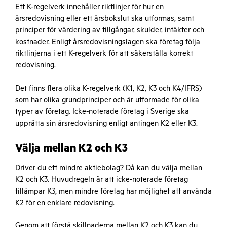
Ett K-regelverk innehåller riktlinjer för hur en
årsredovisning eller ett årsbokslut ska utformas, samt
principer för värdering av tillgångar, skulder, intäkter och
kostnader. Enligt årsredovisningslagen ska företag följa
riktlinjerna i ett K-regelverk för att säkerställa korrekt
redovisning.
Det finns flera olika K-regelverk (K1, K2, K3 och K4/IFRS)
som har olika grundprinciper och är utformade för olika
typer av företag. Icke-noterade företag i Sverige ska
upprätta sin årsredovisning enligt antingen K2 eller K3.
Välja mellan K2 och K3
Driver du ett mindre aktiebolag? Då kan du välja mellan
K2 och K3. Huvudregeln är att icke-noterade företag
tillämpar K3, men mindre företag har möjlighet att använda
K2 för en enklare redovisning.
Genom att förstå skillnaderna mellan K2 och K3 kan du