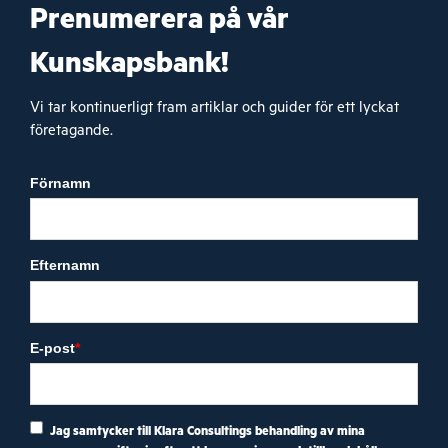
Prenumerera på vår
Kunskapsbank!
Vi tar kontinuerligt fram artiklar och guider för ett lyckat
företagande.
Förnamn
Efternamn
E-post
*
Jag samtycker till Klara Consultings behandling av mina