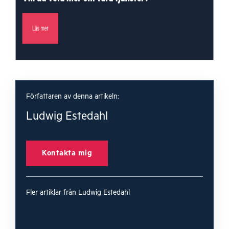
Författaren av denna artikeln:
Ludwig Estedahl
Kontakta mig
Fler artiklar från Ludwig Estedahl
Årsplanering för ditt företag
K2 eller K3 – vilket
regelverk ska du välja för ditt företag?