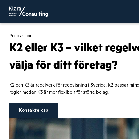
Redovisning
K2 eller K3 – vilket regel
välja för ditt företag?
K2 och K3 är regelverk för redovisning i Sverige. K2 passar mi
regler medan K3 är mer flexibelt för större bolag.
Kontakta oss