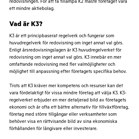
redovisningen. För att få tillämpa K2 måste företaget vara
ett mindre aktiebolag.
Vad är K3?
K3 är ett principbaserat regelverk och fungerar som
huvudregelverk för redovisning om inget annat val görs.
Enligt årsredovisningslagen är K3 huvudregelverket för
redovisning om inget annat val görs. K3 innebär en mer
omfattande redovisning med fler valmöjligheter och
möjlighet till anpassning efter företagets specifika behov.
Trots att K3 kräver mer kompetens och resurser kan det
vara fördelaktigt för vissa mindre företag att välja K3. K3-
regelverket erbjuder en mer detaljerad bild av företagets
ekonomi och är ofta ett bättre alternativ för tillväxtföretag,
företag med större tillgångar eller verksamheter som
behöver visa en rättvisande bild av sina ekonomiska
förhållanden för långivare eller investerare.