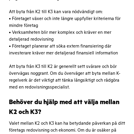
Att byta från K2 till K3 kan vara nödvändigt om:
• Företaget växer och inte längre uppfyller kriterierna för
mindre företag
• Verksamheten blir mer komplex och kräver en mer
detaljerad redovisning
• Företaget planerar att söka extern finansiering där
investerare kräver mer detaljerad finansiell information
Att byta från K3 till K2 är generellt sett svårare och bör
övervägas noggrant. Om du överväger att byta mellan K-
regelverk är det viktigt att tänka långsiktigt och rådgöra
med en redovisningsspecialist.
Behöver du hjälp med att välja mellan
K2 och K3?
Valet mellan K2 och K3 kan ha betydande påverkan på ditt
företags redovisning och ekonomi. Om du är osäker på