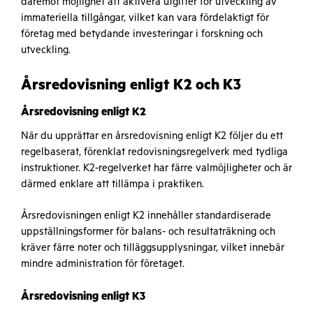
däremot möjlighet att aktivera utgifter för utveckling av
immateriella tillgångar, vilket kan vara fördelaktigt för
företag med betydande investeringar i forskning och
utveckling.
Årsredovisning enligt K2 och K3
Årsredovisning enligt K2
När du upprättar en årsredovisning enligt K2 följer du ett
regelbaserat, förenklat redovisningsregelverk med tydliga
instruktioner. K2-regelverket har färre valmöjligheter och är
därmed enklare att tillämpa i praktiken.
Årsredovisningen enligt K2 innehåller standardiserade
uppställningsformer för balans- och resultaträkning och
kräver färre noter och tilläggsupplysningar, vilket innebär
mindre administration för företaget.
Årsredovisning enligt K3