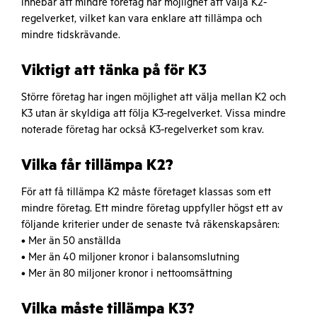
innebär att mindre företag har möjlighet att välja K2-
regelverket, vilket kan vara enklare att tillämpa och
mindre tidskrävande.
Viktigt att tänka på för K3
Större företag har ingen möjlighet att välja mellan K2 och
K3 utan är skyldiga att följa K3-regelverket. Vissa mindre
noterade företag har också K3-regelverket som krav.
Vilka får tillämpa K2?
För att få tillämpa K2 måste företaget klassas som ett
mindre företag. Ett mindre företag uppfyller högst ett av
följande kriterier under de senaste två räkenskapsåren:
• Mer än 50 anställda
• Mer än 40 miljoner kronor i balansomslutning
• Mer än 80 miljoner kronor i nettoomsättning
Vilka måste tillämpa K3?