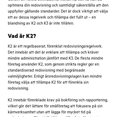
optimera din redovisning och samtidigt säkerställa att den
uppfyller gällande standarder. Det är dock viktigt att välja
ett av dessa regelverk och tillämpa det fullt ut – en
blandning av K2 och K3 är inte tillåten.
Vad är K2?
K2 är ett regelbaserat, förenklat redovisningsregelverk.
Det innebär att det är enklare att tillämpa och kräver
mindre administration jämfört med K3. De flesta mindre
företag använder K2, som genom strikta regler ger en
standardiserad redovisning med begränsade
valmöjligheter. Enligt årsredovisningslagen kan mindre
företag välja att tillämpa K2 för att förenkla sin
redovisning.
K2 innebär förenklade krav på bokföring och rapportering,
vilket gör det lättare för småföretag att fokusera på sin
kärnverksamhet utan att lägga för mycket tid på