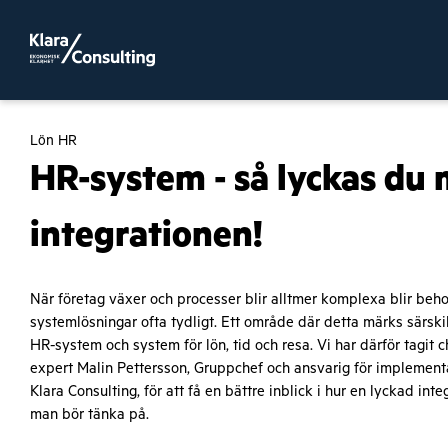
Lön HR
HR-system - så lyckas du
integrationen!
När företag växer och processer blir alltmer
komplexa blir beho
systemlösningar ofta tydligt. Ett område där detta märks särskil
HR-system och system för lön, tid och resa. Vi har därför tagit c
expert Malin Pettersson, Gruppchef och ansvarig för implement
Klara Consulting, för att få en bättre inblick i hur en lyckad int
man bör tänka på.