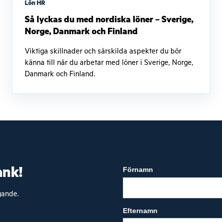
Lön HR
Så lyckas du med nordiska löner – Sverige,
Norge, Danmark och Finland
Viktiga skillnader och särskilda aspekter du bör
känna till när du arbetar med löner i Sverige, Norge,
Danmark och Finland.
ank!
Förnamn
agande.
Efternamn