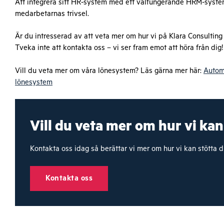
Att integrera sitt HR-system med ett välfungerande HRM-system 
medarbetarnas trivsel.
Är du intresserad av att veta mer om hur vi på Klara Consulting
Tveka inte att kontakta oss – vi ser fram emot att höra från dig!
Vill du veta mer om våra lönesystem? Läs gärna mer här:
Autom
lönesystem
Vill du veta mer om hur vi kan
Kontakta oss idag så berättar vi mer om hur vi kan stötta di
Kontakta oss