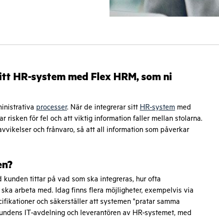
a sitt HR-system med Flex HRM, som ni
inistrativa
processer
. När de integrerar sitt
HR-system
med
sken för fel och att viktig information faller mellan stolarna.
vvikelser och frånvaro, så att all information som påverkar
en?
 kunden tittar på vad som ska integreras, hur ofta
ska arbeta med. Idag finns flera möjligheter, exempelvis via
ecifikationer och säkerställer att systemen "pratar samma
 kundens IT-avdelning och leverantören av HR-systemet, med