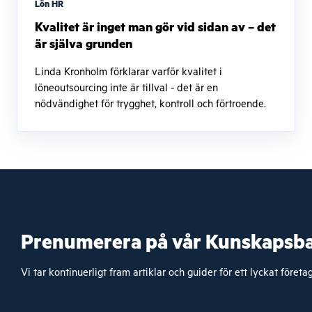
Lön HR
Kvalitet är inget man gör vid sidan av – det
är själva grunden
Linda Kronholm förklarar varför kvalitet i
löneoutsourcing inte är tillval - det är en
nödvändighet för trygghet, kontroll och förtroende.
Prenumerera på vår Kunskapsb
Vi tar kontinuerligt fram artiklar och guider för ett lyckat föret