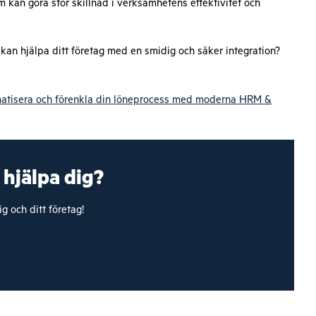
kan göra stor skillnad i verksamhetens effektivitet och
 kan hjälpa ditt företag med en smidig och säker integration?
atisera och förenkla din löneprocess med moderna HRM &
 hjälpa dig?
g och ditt företag!