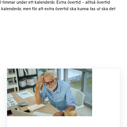
mmar under ett kalenderår. Extra övertid – alltså övertid
 kalenderår, men för att extra övertid ska kunna tas ut ska det