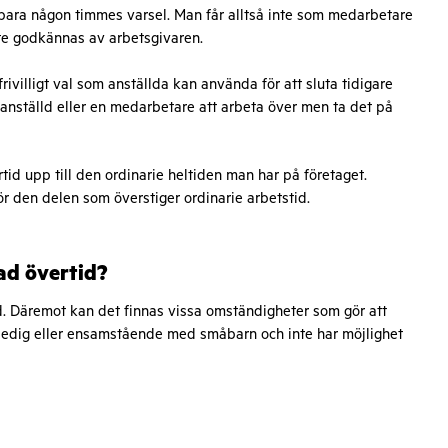
bara någon timmes varsel. Man får alltså inte som medarbetare
te godkännas av arbetsgivaren.
frivilligt val som anställda kan använda för att sluta tidigare
anställd eller en medarbetare att arbeta över men ta det på
d upp till den ordinarie heltiden man har på företaget.
r den delen som överstiger ordinarie arbetstid.
ad övertid?
id. Däremot kan det finnas vissa omständigheter som gör att
ledig eller ensamstående med småbarn och inte har möjlighet