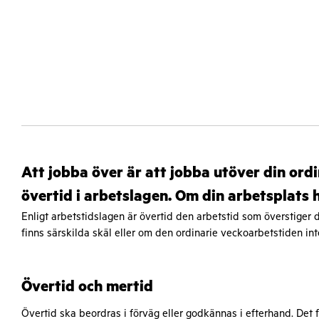
Att jobba över är att jobba utöver din ordin
övertid i arbetslagen. Om din arbetsplats ha
Enligt arbetstidslagen är övertid den arbetstid som överstiger 
finns särskilda skäl eller om den ordinarie veckoarbetstiden inte 
Övertid och mertid
Övertid ska beordras i förväg eller godkännas i efterhand. Det 