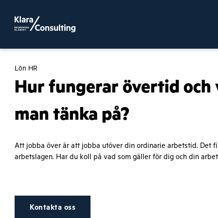
Lön HR
Hur fungerar övertid och 
man tänka på?
Att jobba över är att jobba utöver din ordinarie arbetstid. Det fi
arbetslagen. Har du koll på vad som gäller för dig och din arbe
Kontakta oss