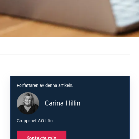
Författaren av denna artikeln:
Carina Hillin
Gruppchef AO Lön
Kontakta mig