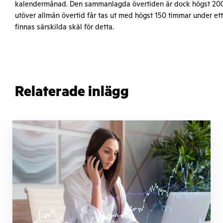
kalendermånad. Den sammanlagda övertiden är dock högst 200 ti
utöver allmän övertid får tas ut med högst 150 timmar under ett
finnas särskilda skäl för detta.
Relaterade inlägg