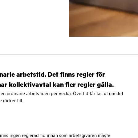
arie arbetstid. Det finns regler för
r kollektivavtal kan fler regler gälla.
den ordinarie arbetstiden per vecka. Övertid får tas ut om det
räcker till.
finns ingen reglerad tid innan som arbetsgivaren måste