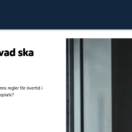
vad ska
nns regler för övertid i
tsplats?