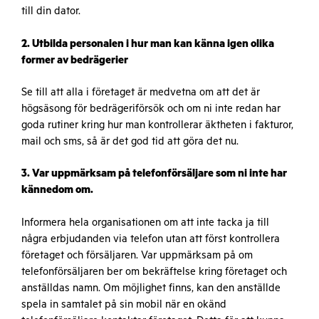
till din dator.
2. Utbilda personalen i hur man kan känna igen olika
former av bedrägerier
Se till att alla i företaget är medvetna om att det är
högsäsong för bedrägeriförsök och om ni inte redan har
goda rutiner kring hur man kontrollerar äktheten i fakturor,
mail och sms, så är det god tid att göra det nu.
3. Var uppmärksam på telefonförsäljare som ni inte har
kännedom om.
Informera hela organisationen om att inte tacka ja till
några erbjudanden via telefon utan att först kontrollera
företaget och försäljaren. Var uppmärksam på om
telefonförsäljaren ber om bekräftelse kring företaget och
anställdas namn. Om möjlighet finns, kan den anställde
spela in samtalet på sin mobil när en okänd