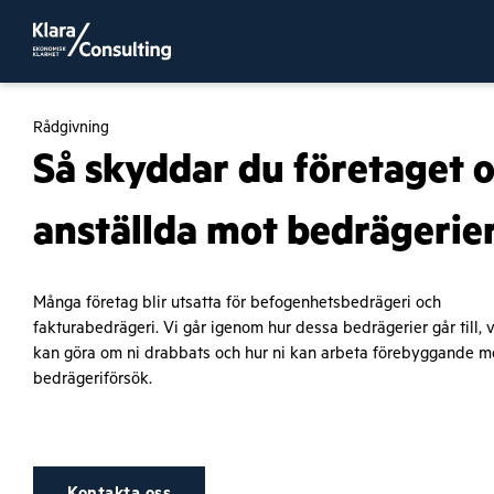
Rådgivning
Så skyddar du företaget 
anställda mot bedrägerie
Många företag blir utsatta för befogenhetsbedrägeri och
fakturabedrägeri. Vi går igenom hur dessa bedrägerier går till, 
kan göra om ni drabbats och hur ni kan arbeta förebyggande m
bedrägeriförsök.
Kontakta oss