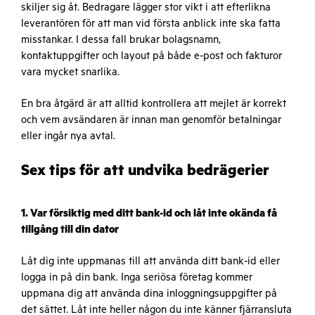
skiljer sig åt. Bedragare lägger stor vikt i att efterlikna
leverantören för att man vid första anblick inte ska fatta
misstankar. I dessa fall brukar bolagsnamn,
kontaktuppgifter och layout på både e-post och fakturor
vara mycket snarlika.
En bra åtgärd är att alltid kontrollera att mejlet är korrekt
och vem avsändaren är innan man genomför betalningar
eller ingår nya avtal.
Sex tips för att undvika bedrägerier
1. Var försiktig med ditt bank-id och låt inte okända få
tillgång till din dator
Låt dig inte uppmanas till att använda ditt bank-id eller
logga in på din bank. Inga seriösa företag kommer
uppmana dig att använda dina inloggningsuppgifter på
det sättet. Låt inte heller någon du inte känner fjärransluta