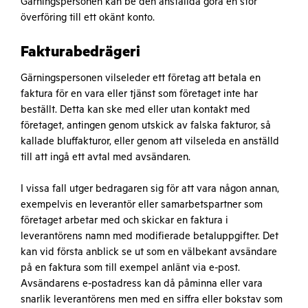
Gärningspersonen kan be den anställda göra en stor
överföring till ett okänt konto.
Fakturabedrägeri
Gärningspersonen vilseleder ett företag att betala en
faktura för en vara eller tjänst som företaget inte har
beställt. Detta kan ske med eller utan kontakt med
företaget, antingen genom utskick av falska fakturor, så
kallade bluffakturor, eller genom att vilseleda en anställd
till att ingå ett avtal med avsändaren.
I vissa fall utger bedragaren sig för att vara någon annan,
exempelvis en leverantör eller samarbetspartner som
företaget arbetar med och skickar en faktura i
leverantörens namn med modifierade betaluppgifter. Det
kan vid första anblick se ut som en välbekant avsändare
på en faktura som till exempel anlänt via e-post.
Avsändarens e-postadress kan då påminna eller vara
snarlik leverantörens men med en siffra eller bokstav som