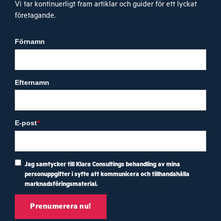
Vi tar kontinuerligt fram artiklar och guider för ett lyckat
företagande.
Förnamn
Efternamn
E-post
*
Jag samtycker till Klara Consultings behandling av mina
personuppgifter i syfte att kommunicera och tillhandahålla
marknadsföringsmaterial.
Läs vår integritetspolicy