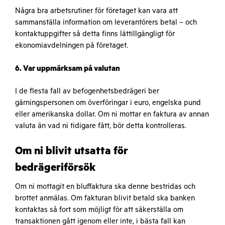
Några bra arbetsrutiner för företaget kan vara att
sammanställa information om leverantörers betal – och
kontaktuppgifter så detta finns lättillgängligt för
ekonomiavdelningen på företaget.
6. Var uppmärksam på valutan
I de flesta fall av befogenhetsbedrägeri ber
gärningspersonen om överföringar i euro, engelska pund
eller amerikanska dollar. Om ni mottar en faktura av annan
valuta än vad ni tidigare fått, bör detta kontrolleras.
Om ni blivit utsatta för
bedrägeriförsök
Om ni mottagit en bluffaktura ska denne bestridas och
brottet anmälas. Om fakturan blivit betald ska banken
kontaktas så fort som möjligt för att säkerställa om
transaktionen gått igenom eller inte, i bästa fall kan