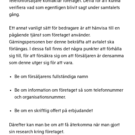
telefonförsäljare kontaktar företaget. Detta för att kunna
verifiera vad som egentligen blivit sagt under samtalets
gång.
Ett annat vanligt sätt för bedragare är att hänvisa till en
pågående tjänst som företaget använder.
Gärningspersonen ber denne bekräfta att avtalet ska
förlängas. I dessa fall finns det några punkter att förhålla
sig till, för att försäkra sig om att försäljaren är densamma
som denne utger sig för att vara.
Be om försäljarens fullständiga namn
Be om information om företaget så som telefonnummer
och organisationsnummer.
Be om en skriftlig offert på erbjudandet
Därefter kan man be om att få återkomma när man gjort
sin research kring företaget.