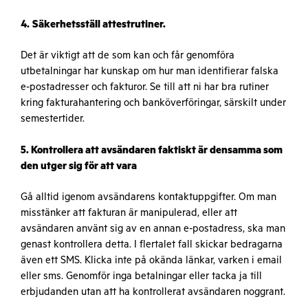
4.
Säkerhetsställ attestrutiner.
Det är viktigt att de som kan och får genomföra
utbetalningar har kunskap om hur man identifierar falska
e-postadresser och fakturor. Se till att ni har bra rutiner
kring fakturahantering och banköverföringar, särskilt under
semestertider.
5. Kontrollera att avsändaren faktiskt är densamma som
den utger sig för att vara
Gå alltid igenom avsändarens kontaktuppgifter. Om man
misstänker att fakturan är manipulerad, eller att
avsändaren använt sig av en annan e-postadress, ska man
genast kontrollera detta. I flertalet fall skickar bedragarna
även ett SMS. Klicka inte på okända länkar, varken i email
eller sms. Genomför inga betalningar eller tacka ja till
erbjudanden utan att ha kontrollerat avsändaren noggrant.