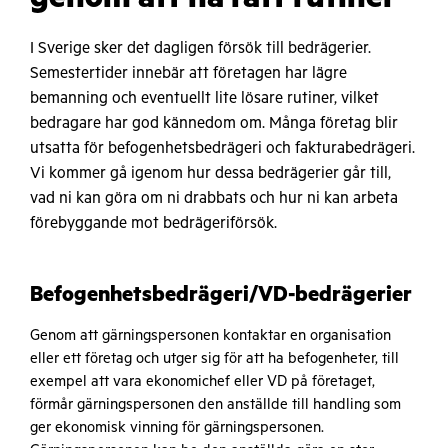
I Sverige sker det dagligen försök till bedrägerier.
Semestertider innebär att företagen har lägre
bemanning och eventuellt lite lösare rutiner, vilket
bedragare har god kännedom om. Många företag blir
utsatta för befogenhetsbedrägeri och fakturabedrägeri.
Vi kommer gå igenom hur dessa bedrägerier går till,
vad ni kan göra om ni drabbats och hur ni kan arbeta
förebyggande mot bedrägeriförsök.
Befogenhetsbedrägeri/VD-bedrägerier
Genom att gärningspersonen kontaktar en organisation
eller ett företag och utger sig för att ha befogenheter, till
exempel att vara ekonomichef eller VD på företaget,
förmår gärningspersonen den anställde till handling som
ger ekonomisk vinning för gärningspersonen.