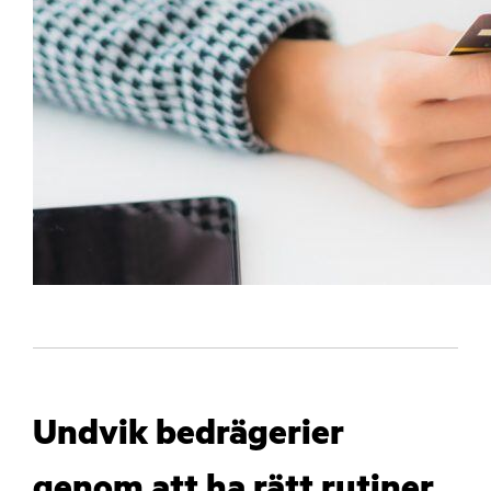
Undvik bedrägerier
genom att ha rätt rutiner