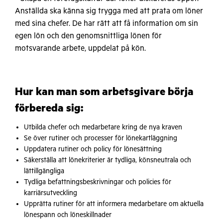
Anställda ska känna sig trygga med att prata om löner
med sina chefer. De har rätt att få information om sin
egen lön och den genomsnittliga lönen för
motsvarande arbete, uppdelat på kön.
Hur kan man som arbetsgivare börja
förbereda sig:
Utbilda chefer och medarbetare kring de nya kraven
Se över rutiner och processer för lönekartläggning
Uppdatera rutiner och policy för lönesättning
Säkerställa att lönekriterier är tydliga, könsneutrala och
lättillgängliga
Tydliga befattningsbeskrivningar och policies för
karriärsutveckling
Upprätta rutiner för att informera medarbetare om aktuella
lönespann och löneskillnader