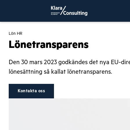
Lön HR
Lönetransparens
Den 30 mars 2023 godkändes det nya EU-direk
lönesättning så kallat lönetransparens.
Kontakta oss