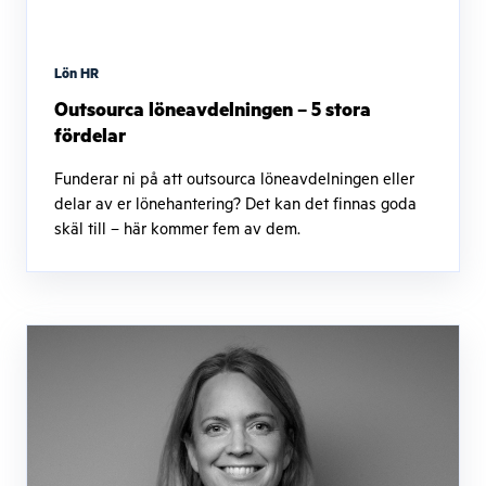
Lön HR
Outsourca löneavdelningen – 5 stora
fördelar
Funderar ni på att outsourca löneavdelningen eller
delar av er lönehantering? Det kan det finnas goda
skäl till – här kommer fem av dem.