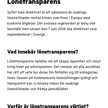
Lönetransparens
Syftet med direktivet är att adressera de osakliga
löneskillnader mellan könen som finns i Europa med
konkreta åtgärder. Det svenska regelverket är ännu inte
fastställt men senast den 7 juni 2026 ska direktivet vara
implementerat i Sverige.
Vad innebär lönetransparens?
Lönetransparens handlar om att skapa öppenhet och insyn
kring löner på arbetsplatsen. Det innebär att alla anställda
har rätt att veta hur deras lön förhåller sig till kollegornas
löner. Genom att kommunicera lönesättningen tydligt och
transparent kan vi minska risken för osakliga
löneskillnader och främja jämställdhet.
Varför är lönetransparens viktigt?