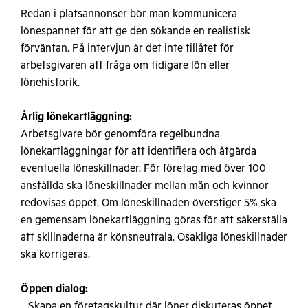
Redan i platsannonser bör man kommunicera
lönespannet för att ge den sökande en realistisk
förväntan. På intervjun är det inte tillåtet för
arbetsgivaren att fråga om tidigare lön eller
lönehistorik.
Årlig lönekartläggning:
Arbetsgivare bör genomföra regelbundna
lönekartläggningar för att identifiera och åtgärda
eventuella löneskillnader. För företag med över 100
anställda ska löneskillnader mellan män och kvinnor
redovisas öppet. Om löneskillnaden överstiger 5% ska
en gemensam lönekartläggning göras för att säkerställa
att skillnaderna är könsneutrala. Osakliga löneskillnader
ska korrigeras.
Öppen dialog:
Skapa en företagskultur där löner diskuteras öppet.