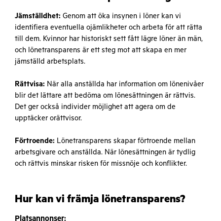
Jämställdhet:
Genom att öka insynen i löner kan vi
identifiera eventuella ojämlikheter och arbeta för att rätta
till dem. Kvinnor har historiskt sett fått lägre löner än män,
och lönetransparens är ett steg mot att skapa en mer
jämställd arbetsplats.
Rättvisa:
När alla anställda har information om lönenivåer
blir det lättare att bedöma om lönesättningen är rättvis.
Det ger också individer möjlighet att agera om de
upptäcker orättvisor.
Förtroende:
Lönetransparens skapar förtroende mellan
arbetsgivare och anställda. När lönesättningen är tydlig
och rättvis minskar risken för missnöje och konflikter.
Hur kan vi främja lönetransparens?
Platsannonser: