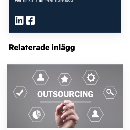
Fler artiklar från Helena Stenudd
Lönetransparens
Relaterade inlägg