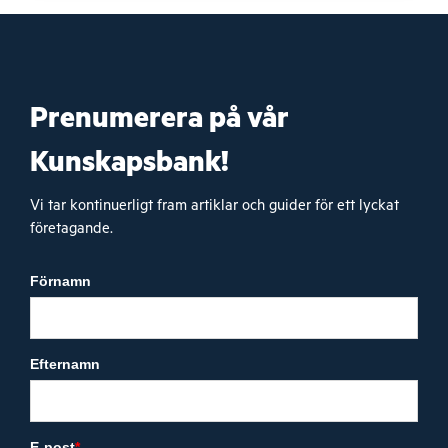
Prenumerera på vår
Kunskapsbank!
Vi tar kontinuerligt fram artiklar och guider för ett lyckat
företagande.
Förnamn
Efternamn
E-post
*