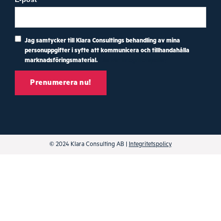
Jag samtycker till Klara Consultings behandling av mina
personuppgifter i syfte att kommunicera och tillhandahålla
marknadsföringsmaterial.
Läs vår integritetspolicy
© 2024 Klara Consulting AB |
Integritetspolicy