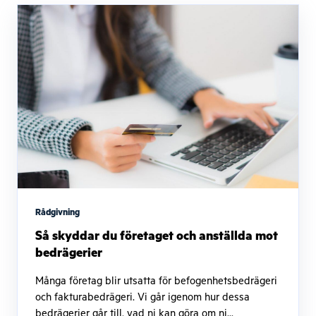
Rådgivning
Så skyddar du företaget och anställda mot
bedrägerier
Många företag blir utsatta för befogenhetsbedrägeri
och fakturabedrägeri. Vi går igenom hur dessa
bedrägerier går till, vad ni kan göra om ni...