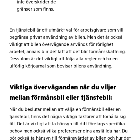
inte överskrider de
gränser som finns.
En tjänstebil är ett utmärkt val för arbetsgivare som vill
begränsa privat användning av bilen. Men det är också
viktigt att bilen övervägande används för rörlighet i
arbetet, annars blir det lätt att det blir förmånsskattning.
Dessutom är det viktigt att följa alla regler och ha en
utförlig körjournal som bevisar bilens användning.
Viktiga överväganden när du viljer
mellan förmånsbil eller tjänstebil:
När du beslutar mellan att välja en förmånsbil eller en
tjänstebil, finns det några viktiga faktorer att förhålla sig
till. Det är viktigt att ta hänsyn till ditt företags specifika
behov men också vilka preferenser dina anställda har. Du
bör också ta hänsyn till förmånsvärdet av bilen och hur det