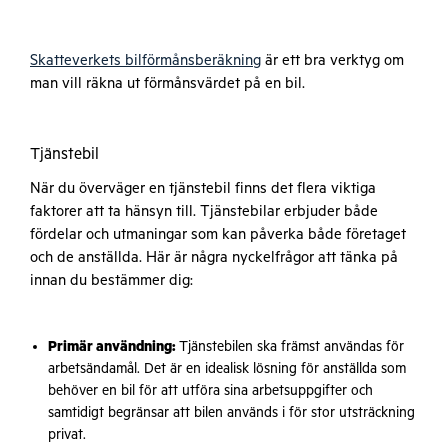
Skatteverkets bilförmånsberäkning
är ett bra verktyg om
man vill räkna ut förmånsvärdet på en bil.
Tjänstebil
När du överväger en tjänstebil finns det flera viktiga
faktorer att ta hänsyn till. Tjänstebilar erbjuder både
fördelar och utmaningar som kan påverka både företaget
och de anställda. Här är några nyckelfrågor att tänka på
innan du bestämmer dig:
Primär användning:
Tjänstebilen ska främst användas för
arbetsändamål. Det är en idealisk lösning för anställda som
behöver en bil för att utföra sina arbetsuppgifter och
samtidigt begränsar att bilen används i för stor utsträckning
privat.