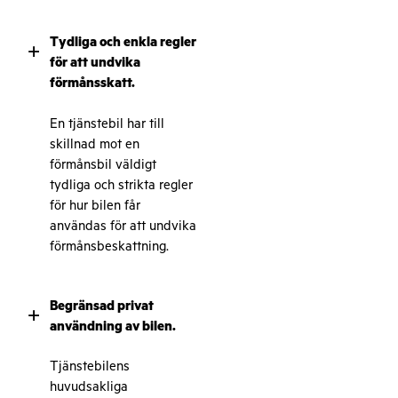
Tydliga och enkla regler
+
för att undvika
förmånsskatt.
En tjänstebil har till
skillnad mot en
förmånsbil väldigt
tydliga och strikta regler
för hur bilen får
användas för att undvika
förmånsbeskattning.
Begränsad privat
+
användning av bilen.
Tjänstebilens
huvudsakliga