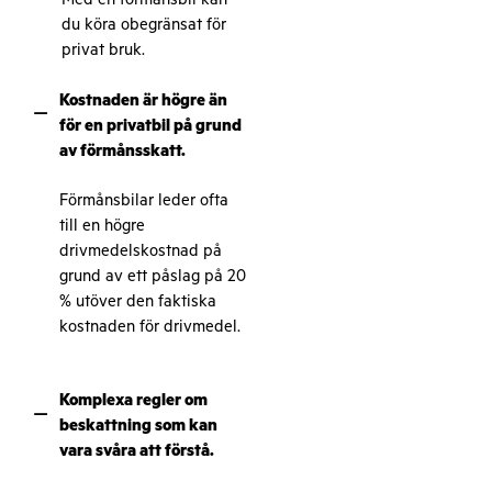
du köra obegränsat för
privat bruk.
Kostnaden är högre än
–
för en privatbil på grund
av förmånsskatt.
Förmånsbilar leder ofta
till en högre
drivmedelskostnad på
grund av ett påslag på 20
% utöver den faktiska
kostnaden för drivmedel.
Komplexa regler om
–
beskattning som kan
vara svåra att förstå.