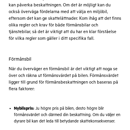
kan påverka beskattningen. Om det är möjligt kan du
också överväga fördelarna med att välja en miljöbil,
eftersom det kan ge skattelättnader. Kom ihåg att det finns
olika regler och krav för både förmånsbilar och
tjänstebilar, så det är viktigt att du har en klar förståelse
för vilka regler som gäller i ditt specifika fall.
Förmånsbil
När du överväger en förmånsbil är det viktigt att noga se
över och räkna ut förmånsvärdet på bilen. Förmånsvärdet
ligger till grund för förmånsbeskattningen och baseras på
flera faktorer:
Nybilspris:
Ju högre pris på bilen, desto högre blir
förmånsvärdet och därmed din beskattning. Om du väljer en
dyrare bil kan det leda till betydande skattekonsekvenser.