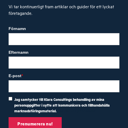
Vi tar kontinuerligt fram artiklar och guider för ett lyckat
företagande.
Förnamn
Efternamn
E-post
*
Jag samtycker till Klara Consultings behandling av mina
personuppgifter i syfte att kommunicera och tillhandahålla
marknadsföringsmaterial.
Läs vår integritetspolicy