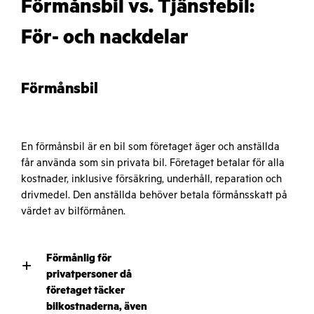
Förmånsbil vs. Tjänstebil:
För- och nackdelar
Förmånsbil
En förmånsbil är en bil som företaget äger och anställda
får använda som sin privata bil. Företaget betalar för alla
kostnader, inklusive försäkring, underhåll, reparation och
drivmedel. Den anställda behöver betala förmånsskatt på
värdet av bilförmånen.
Förmånlig för
+
privatpersoner då
företaget täcker
bilkostnaderna, även