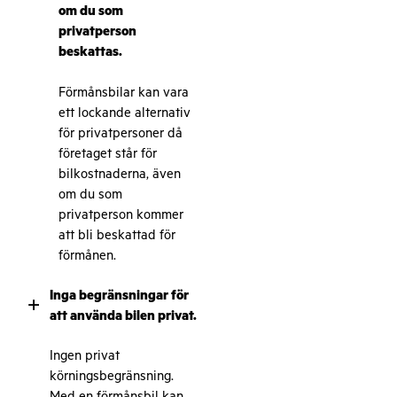
om du som
privatperson
beskattas.
Förmånsbilar kan vara
ett lockande alternativ
för privatpersoner då
företaget står för
bilkostnaderna, även
om du som
privatperson kommer
att bli beskattad för
förmånen.
Inga begränsningar för
+
att använda bilen privat.
Ingen privat
körningsbegränsning.
Med en förmånsbil kan