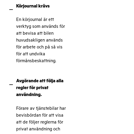
Körjournal krävs
–
En körjournal är ett
verktyg som används för
att bevisa att bilen
huvudsakligen används
för arbete och på så vis
för att undvika
förmånsbeskattning.
Avgörande att följa alla
–
regler för privat
användning.
Förare av tjänstebilar har
bevisbördan för att visa
att de följer reglerna för
privat användning och