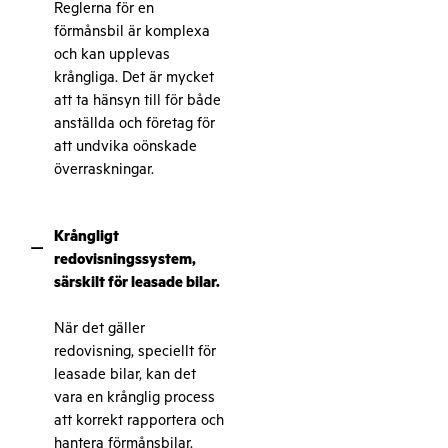
Reglerna för en
förmånsbil är komplexa
och kan upplevas
krångliga. Det är mycket
att ta hänsyn till för både
anställda och företag för
att undvika oönskade
överraskningar.
Krångligt
–
redovisningssystem,
särskilt för leasade bilar.
När det gäller
redovisning, speciellt för
leasade bilar, kan det
vara en krånglig process
att korrekt rapportera och
hantera förmånsbilar.