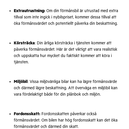
Extrautrustning:
Om din förmånsbil är utrustad med extra
tillval som inte ingick i nybilspriset, kommer dessa tillval att
öka förmånsvärdet och potentiellt påverka din beskattning.
Körsträcka
: Din årliga körsträcka i tjänsten kommer att
påverka förmånsvärdet. Här är det viktigt att vara realistisk
och uppskatta hur mycket du faktiskt kommer att köra i
tjänsten.
Miljöbil
: Vissa miljövänliga bilar kan ha lägre förmånsvärde
och därmed lägre beskattning. Att överväga en miljöbil kan
vara fördelaktigt både för din plånbok och miljön.
Fordonsskatt:
Fordonsskatten påverkar också
förmånsvärdet. Om bilen har hög fordonsskatt kan det öka
förmånsvärdet och därmed din skatt.