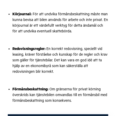
Körjournal:
För att undvika förmånsbeskattning måste man
kunna bevisa att bilen används för arbete och inte privat. En
körjournal är ett värdefullt verktyg för detta ändamål och
för att undvika eventuell skattebörda.
Redovisningsregler:
En korrekt redovisning, speciellt vid
leasing, kräver förståelse och kunskap för de regler och krav
som gäller för tjänstebilar. Det kan vara en god idé att ta
hjälp av en ekonomibyrå som kan säkerställa att
redovisningen blir korrekt.
Förmånsbeskattning:
Om gränserna för privat körning
överskrids kan tjänstebilen omvandlas till en förmånsbil med
förmånsbeskattning som konsekvens.