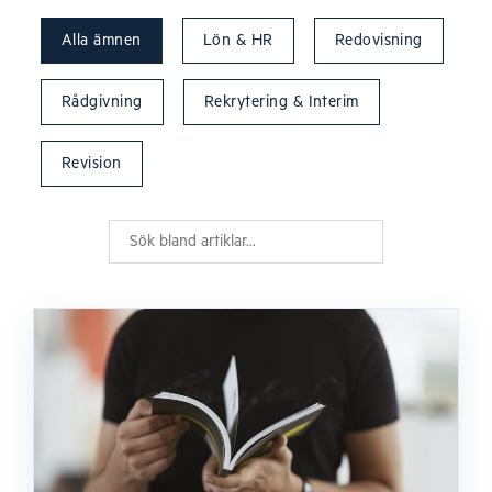
Alla ämnen
Lön & HR
Redovisning
Rådgivning
Rekrytering & Interim
Revision