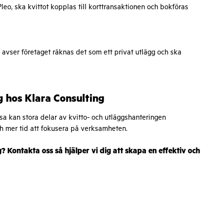
leo, ska kvittot kopplas till korttransaktionen och bokföras
vser företaget räknas det som ett privat utlägg och ska
g hos Klara Consulting
a kan stora delar av kvitto- och utläggshanteringen
ch mer tid att fokusera på verksamheten.
g? Kontakta oss så hjälper vi dig att skapa en effektiv och