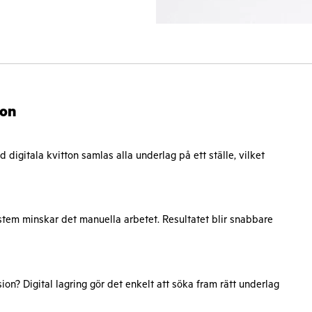
ton
digitala kvitton samlas alla underlag på ett ställe, vilket
ystem minskar det manuella arbetet. Resultatet blir snabbare
sion? Digital lagring gör det enkelt att söka fram rätt underlag