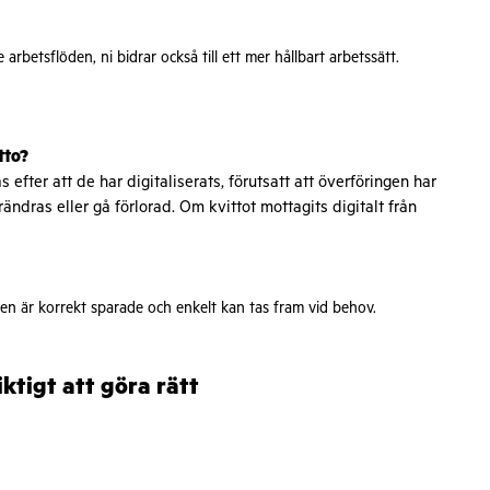
rbetsflöden, ni bidrar också till ett mer hållbart arbetssätt.
itto?
efter att de har digitaliserats, förutsatt att överföringen har
örändras eller gå förlorad. Om kvittot mottagits digitalt från
agen är korrekt sparade och enkelt kan tas fram vid behov.
ktigt att göra rätt