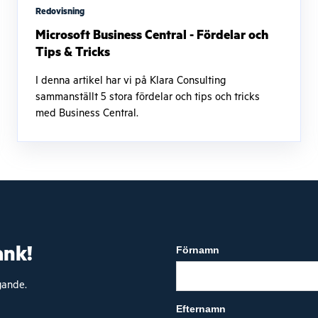
Redovisning
Microsoft Business Central - Fördelar och
Tips & Tricks
I denna artikel har vi på Klara Consulting
sammanställt 5 stora fördelar och tips och tricks
med Business Central.
ank!
Förnamn
agande.
Efternamn