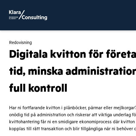
Redovisning
Digitala kvitton för föret
tid, minska administratio
full kontroll
Har ni fortfarande kvitton i plånböcker, pärmar eller mejlkorgar
onödig tid på administration och riskerar att viktiga underlag fö
kvittohantering får ni en smidigare ekonomiprocess där kvitton
kopplas till rätt transaktion och blir tillgängliga när ni behöver