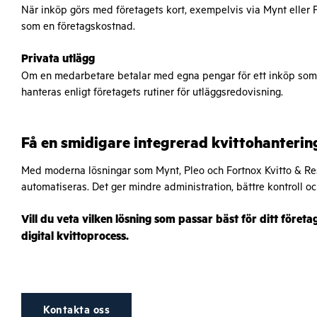
När inköp görs med företagets kort, exempelvis via Mynt eller P
som en företagskostnad.
Privata utlägg
Om en medarbetare betalar med egna pengar för ett inköp som a
hanteras enligt företagets rutiner för utläggsredovisning.
Få en smidigare integrerad kvittohanterin
Med moderna lösningar som Mynt, Pleo och Fortnox Kvitto & Res
automatiseras. Det ger mindre administration, bättre kontroll o
Vill du veta vilken lösning som passar bäst för ditt företa
digital kvittoprocess.
Kontakta oss