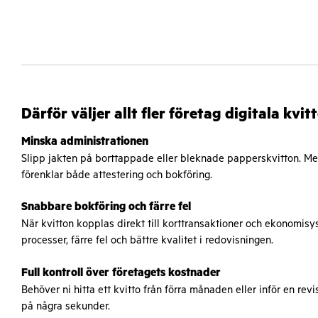
Därför väljer allt fler företag digitala kvit
Minska administrationen
Slipp jakten på borttappade eller bleknade papperskvitton. Med 
förenklar både attestering och bokföring.
Snabbare bokföring och färre fel
När kvitton kopplas direkt till korttransaktioner och ekonomis
processer, färre fel och bättre kvalitet i redovisningen.
Full kontroll över företagets kostnader
Behöver ni hitta ett kvitto från förra månaden eller inför en revi
på några sekunder.